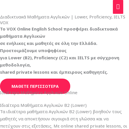
Μετάβαση
ΚΎΡ
στο
ΜΕ
Διαδικτυακά Μαθήματα Αγγλικών | Lower, Proficiency, IELTS
περιεχόμενο
VOX
Το VOX Online English School προσφέρει διαδικτυακά
μαθήματα Αγγλικών
σε ενήλικες και μαθητές σε όλη την Ελλάδα.
Προετοιμάζουμε υποψηφίους
για Lower (B2), Proficiency (C2) και IELTS με σύγχρονη
μεθοδολογία,
shared private lessons και έμπειρους καθηγητές.
ΜΑΘΕΤΕ ΠΕΡΙΣΣΟΤΕΡΑ
Ιδιαίτερα Μαθήματα Αγγλικών Online
Ιδιαίτερα Μαθήματα Αγγλικών B2 (Lower)
Τα ιδιαίτερα μαθήματα Αγγλικών B2 (Lower) βοηθούν τους
μαθητές να αποκτήσουν σιγουριά στη γλώσσα και να
πετύχουν στις εξετάσεις. Με online shared private lessons, οι